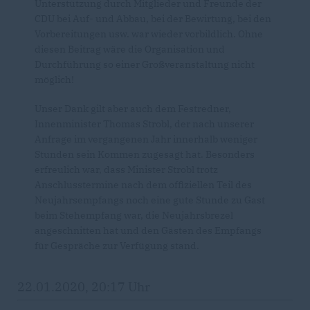
Unterstützung durch Mitglieder und Freunde der
CDU bei Auf- und Abbau, bei der Bewirtung, bei den
Vorbereitungen usw. war wieder vorbildlich. Ohne
diesen Beitrag wäre die Organisation und
Durchführung so einer Großveranstaltung nicht
möglich!
Unser Dank gilt aber auch dem Festredner,
Innenminister Thomas Strobl, der nach unserer
Anfrage im vergangenen Jahr innerhalb weniger
Stunden sein Kommen zugesagt hat. Besonders
erfreulich war, dass Minister Strobl trotz
Anschlusstermine nach dem offiziellen Teil des
Neujahrsempfangs noch eine gute Stunde zu Gast
beim Stehempfang war, die Neujahrsbrezel
angeschnitten hat und den Gästen des Empfangs
für Gespräche zur Verfügung stand.
22.01.2020, 20:17 Uhr