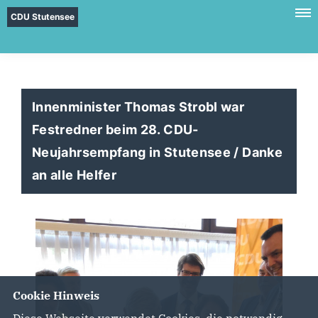
CDU Stutensee
Innenminister Thomas Strobl war
Festredner beim 28. CDU-
Neujahrsempfang in Stutensee / Danke
an alle Helfer
Cookie Hinweis
Diese Webseite verwendet Cookies, die notwendig