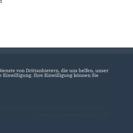
d
enste von Drittanbietern, die uns helfen, unser
Einwilligung. Ihre Einwilligung können Sie
Realisation: Sharkness Media GmbH & Co. KG