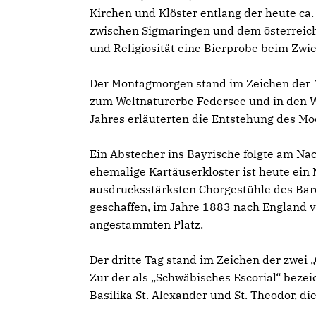
Kirchen und Klöster entlang der heute ca
zwischen Sigmaringen und dem österreich
und Religiosität eine Bierprobe beim Zwief
Der Montagmorgen stand im Zeichen der N
zum Weltnaturerbe Federsee und in den Wa
Jahres erläuterten die Entstehung des Mo
Ein Abstecher ins Bayrische folgte am Na
ehemalige Kartäuserkloster ist heute ein
ausdrucksstärksten Chorgestühle des Bar
geschaffen, im Jahre 1883 nach England v
angestammten Platz.
Der dritte Tag stand im Zeichen der zwei
Zur der als „Schwäbisches Escorial“ beze
Basilika St. Alexander und St. Theodor, d