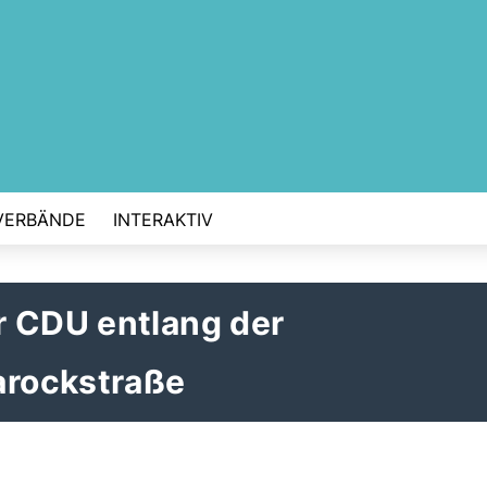
VERBÄNDE
INTERAKTIV
r CDU entlang der
rockstraße