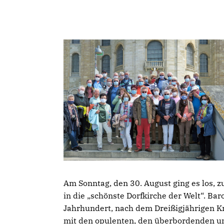
Am Sonntag, den 30. August ging es los, 
in die „schönste Dorfkirche der Welt“. Bar
Jahrhundert, nach dem Dreißigjährigen Kr
mit den opulenten, den überbordenden un