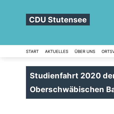
CDU Stutensee
START
AKTUELLES
ÜBER UNS
ORTS
Studienfahrt 2020 de
Oberschwäbischen Ba