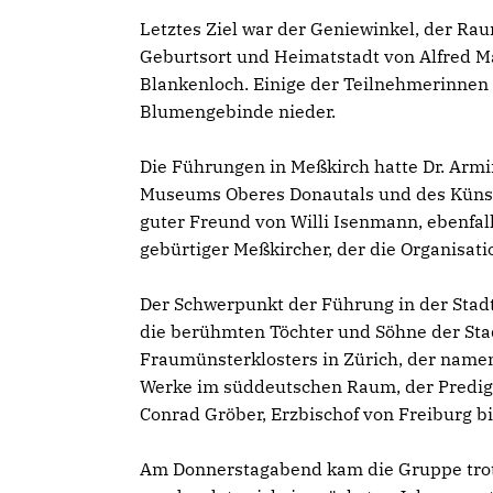
Letztes Ziel war der Geniewinkel, der Ra
Geburtsort und Heimatstadt von Alfred Mai
Blankenloch. Einige der Teilnehmerinnen
Blumengebinde nieder.
Die Führungen in Meßkirch hatte Dr. Arm
Museums Oberes Donautals und des Künstle
guter Freund von Willi Isenmann, ebenfa
gebürtiger Meßkircher, der die Organisat
Der Schwerpunkt der Führung in der Stad
die berühmten Töchter und Söhne der Stad
Fraumünsterklosters in Zürich, der namen
Werke im süddeutschen Raum, der Predige
Conrad Gröber, Erzbischof von Freiburg b
Am Donnerstagabend kam die Gruppe trot