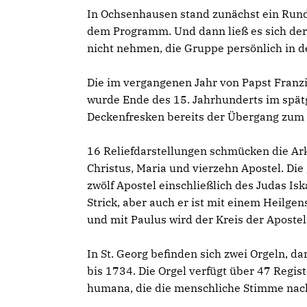
In Ochsenhausen stand zunächst ein Rund
dem Programm. Und dann ließ es sich der
nicht nehmen, die Gruppe persönlich in de
Die im vergangenen Jahr von Papst Franzi
wurde Ende des 15. Jahrhunderts im spätg
Deckenfresken bereits der Übergang zum 
16 Reliefdarstellungen schmücken die A
Christus, Maria und vierzehn Apostel. Die
zwölf Apostel einschließlich des Judas Is
Strick, aber auch er ist mit einem Heilg
und mit Paulus wird der Kreis der Apostel 
In St. Georg befinden sich zwei Orgeln, 
bis 1734. Die Orgel verfügt über 47 Regi
humana, die die menschliche Stimme nac