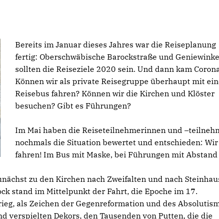
Bereits im Januar dieses Jahres war die Reiseplanung
fertig: Oberschwäbische Barockstraße und Geniewinke
sollten die Reiseziele 2020 sein. Und dann kam Coron
Können wir als private Reisegruppe überhaupt mit ei
Reisebus fahren? Können wir die Kirchen und Klöster
besuchen? Gibt es Führungen?
Im Mai haben die Reiseteilnehmerinnen und –teilneh
nochmals die Situation bewertet und entschieden: Wir
fahren! Im Bus mit Maske, bei Führungen mit Abstand
zunächst zu den Kirchen nach Zweifalten und nach Steinhau
ock stand im Mittelpunkt der Fahrt, die Epoche im 17.
ieg, als Zeichen der Gegenreformation und des Absolutis
d verspielten Dekors, den Tausenden von Putten, die die